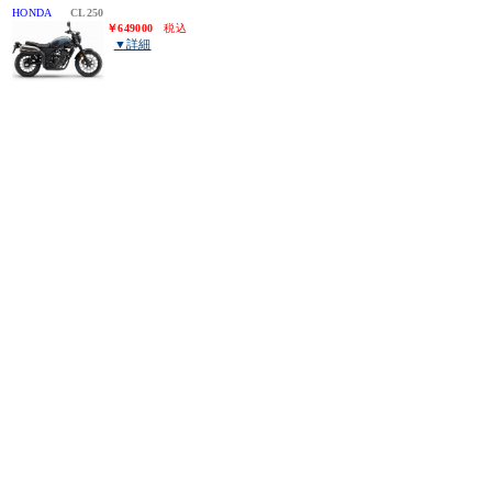
HONDA
CL250
￥649000
税込
▼詳細